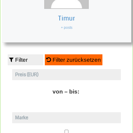
Timur
+ posts
Filter
Filter zurücksetzen
Preis (EUR)
von – bis:
Marke