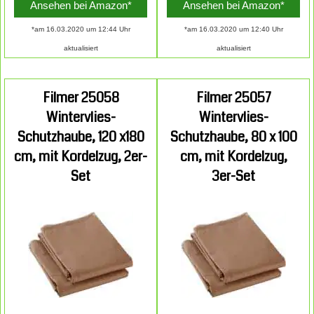
Ansehen bei Amazon*
Ansehen bei Amazon*
*am 16.03.2020 um 12:44 Uhr
*am 16.03.2020 um 12:40 Uhr
aktualisiert
aktualisiert
Filmer 25058
Filmer 25057
Wintervlies-
Wintervlies-
Schutzhaube, 120 x180
Schutzhaube, 80 x 100
cm, mit Kordelzug, 2er-
cm, mit Kordelzug,
Set
3er-Set