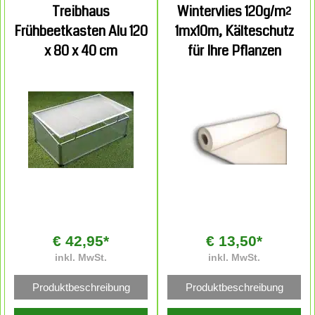
Treibhaus
Wintervlies 120g/m²
Frühbeetkasten Alu 120
1mx10m, Kälteschutz
x 80 x 40 cm
für Ihre Pflanzen
€ 42,95*
€ 13,50*
inkl. MwSt.
inkl. MwSt.
Produktbeschreibung
Produktbeschreibung