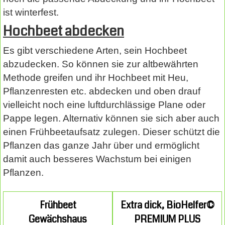
ist winterfest.
Hochbeet abdecken
Es gibt verschiedene Arten, sein Hochbeet
abzudecken. So können sie zur altbewährten
Methode greifen und ihr Hochbeet mit Heu,
Pflanzenresten etc. abdecken und oben drauf
vielleicht noch eine luftdurchlässige Plane oder
Pappe legen. Alternativ können sie sich aber auch
einen Frühbeetaufsatz zulegen. Dieser schützt die
Pflanzen das ganze Jahr über und ermöglicht
damit auch besseres Wachstum bei einigen
Pflanzen.
Frühbeet
Extra dick, BioHelfer©
Gewächshaus
PREMIUM PLUS