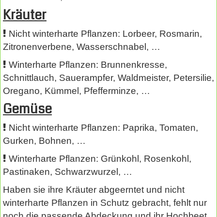
Kräuter
Nicht winterharte Pflanzen: Lorbeer, Rosmarin,
Zitronenverbene, Wasserschnabel, …
Winterharte Pflanzen: Brunnenkresse,
Schnittlauch, Sauerampfer, Waldmeister, Petersilie,
Oregano, Kümmel, Pfefferminze, …
Gemüse
Nicht winterharte Pflanzen: Paprika, Tomaten,
Gurken, Bohnen, …
Winterharte Pflanzen: Grünkohl, Rosenkohl,
Pastinaken, Schwarzwurzel, …
Haben sie ihre Kräuter abgeerntet und nicht
winterharte Pflanzen in Schutz gebracht, fehlt nur
noch die passende Abdeckung und ihr Hochbeet