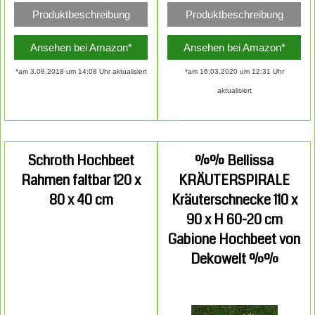
Produktbeschreibung
Produktbeschreibung
Ansehen bei Amazon*
Ansehen bei Amazon*
*am 3.08.2018 um 14:08 Uhr aktualisiert
*am 16.03.2020 um 12:31 Uhr
aktualisiert
Schroth Hochbeet
%% Bellissa
Rahmen faltbar 120 x
KRÄUTERSPIRALE
80 x 40 cm
Kräuterschnecke 110 x
90 x H 60-20 cm
Gabione Hochbeet von
Dekowelt %%