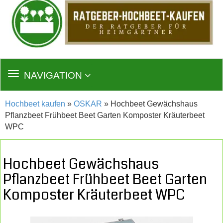
TOGGLE
NAVIGATION
NAVIGATION
Hochbeet kaufen
»
OSKAR
» Hochbeet Gewächshaus
Pflanzbeet Frühbeet Beet Garten Komposter Kräuterbeet
WPC
Hochbeet Gewächshaus
Pflanzbeet Frühbeet Beet Garten
Komposter Kräuterbeet WPC