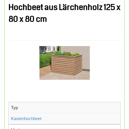
Hochbeet aus Lärchenholz 125 x
80 x 80 cm
Typ
Kastenhochbeet