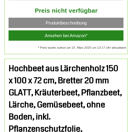
Preis nicht verfügbar
Produktbeschreibung
Ansehen bei Amazon*
* Preis wurde zuletzt am 15. März 2020 um 13:17 Uhr aktualisiert
Hochbeet aus Lärchenholz 150
x 100 x 72 cm, Bretter 20 mm
GLATT, Kräuterbeet, Pflanzbeet,
Lärche, Gemüsebeet, ohne
Boden, inkl.
Pflanzenschutzfolie,