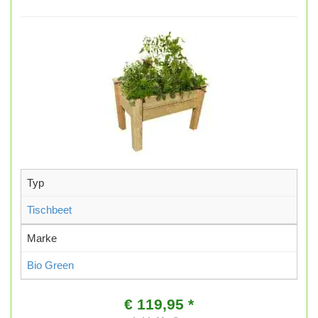
Typ
Tischbeet
Marke
Bio Green
€ 119,95 *