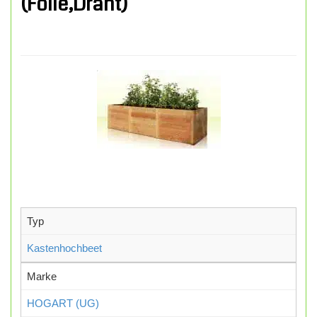
(Folie,Draht)
Typ
Kastenhochbeet
Marke
HOGART (UG)