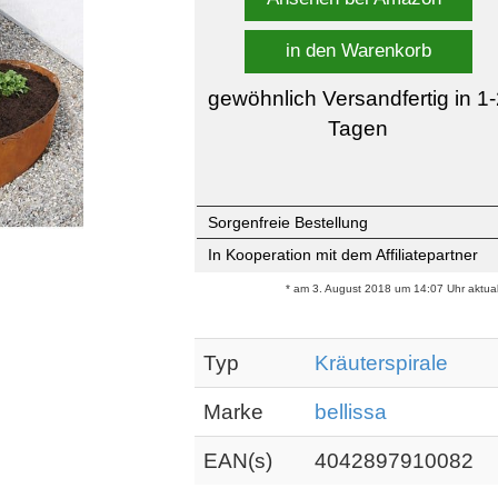
in den Warenkorb
gewöhnlich Versandfertig in 1
Tagen
Sorgenfreie Bestellung
In Kooperation mit dem Affiliatepartner
* am 3. August 2018 um 14:07 Uhr aktuali
Typ
Kräuterspirale
Marke
bellissa
EAN(s)
4042897910082