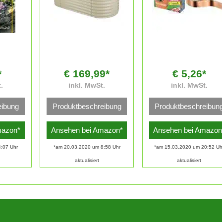
*
€ 169,99*
€ 5,26*
.
inkl. MwSt.
inkl. MwSt.
eibung
Produktbeschreibung
Produktbeschreibun
mazon*
Ansehen bei Amazon*
Ansehen bei Amazon
:07 Uhr
*am 20.03.2020 um 8:58 Uhr
*am 15.03.2020 um 20:52 Uh
aktualisiert
aktualisiert