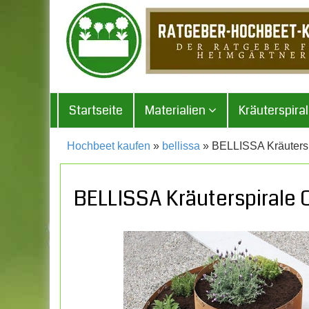
Startseite
Materialien
Kräuterspira
Hochbeet kaufen
»
bellissa
» BELLISSA Kräutersp
BELLISSA Kräuterspirale 