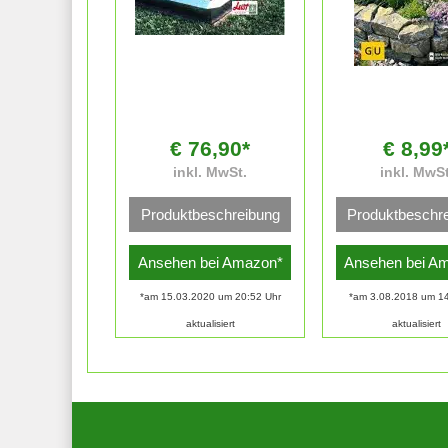
€ 76,90*
€ 8,99
inkl. MwSt.
inkl. MwSt
Produktbeschreibung
Produktbeschr
Ansehen bei Amazon*
Ansehen bei A
*am 15.03.2020 um 20:52 Uhr
*am 3.08.2018 um 14
aktualisiert
aktualisiert