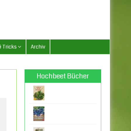
& Tricks
Archiv
Hochbeet Bücher