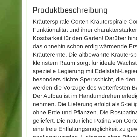
Produktbeschreibung
Kräuterspirale Corten Kräuterspirale Co
Funktionalität und ihrer charakterstarke
Kostbarkeit für den Garten! Darüber hin
das ohnehin schon erdig wärmende Ers
Kräuterernte. Die altbewährte Kräuters
kleinstem Raum sorgt für ideale Wachs
spezielle Legierung mit Edelstahl-Legie
besonders dichte Sperrschicht, die den 
werden die Vorzüge des wetterfesten Ba
Der Aufbau ist im Handumdrehen erledi
nehmen. Die Lieferung erfolgt als 5-teil
ohne Erde und Pflanzen. Die Rostpatina b
geliefert. Die natürliche Patina von Co
eine freie Entfaltungsmöglichkeit zu ge