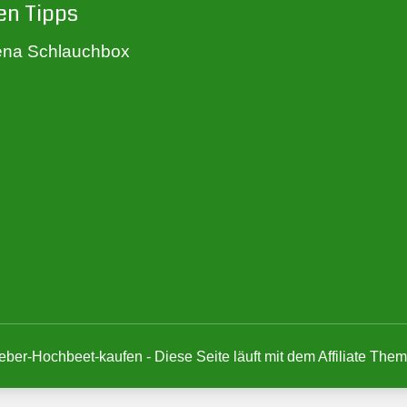
en Tipps
na Schlauchbox
eber-Hochbeet-kaufen - Diese Seite läuft mit dem Affiliate The