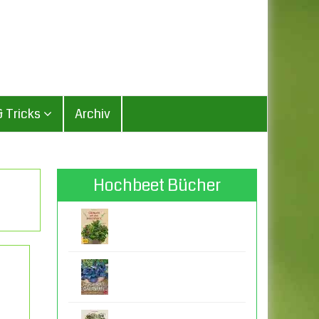
& Tricks
Archiv
Hochbeet Bücher