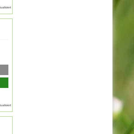
alisiert
alisiert