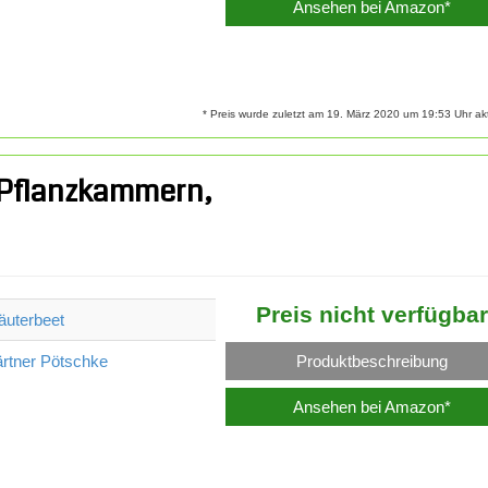
Ansehen bei Amazon*
* Preis wurde zuletzt am 19. März 2020 um 19:53 Uhr aktu
9 Pflanzkammern,
Preis nicht verfügbar
äuterbeet
Produktbeschreibung
rtner Pötschke
Ansehen bei Amazon*