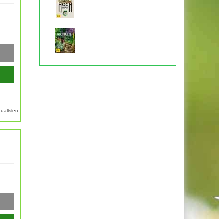
alisiert