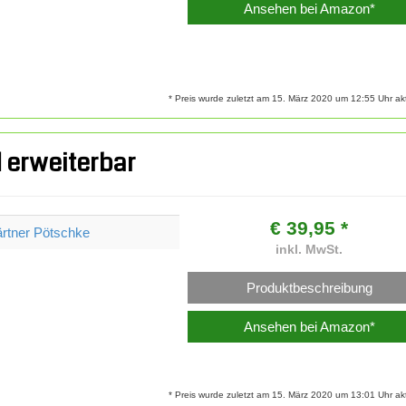
Ansehen bei Amazon*
* Preis wurde zuletzt am 15. März 2020 um 12:55 Uhr aktu
d erweiterbar
€ 39,95 *
rtner Pötschke
inkl. MwSt.
Produktbeschreibung
Ansehen bei Amazon*
* Preis wurde zuletzt am 15. März 2020 um 13:01 Uhr aktu