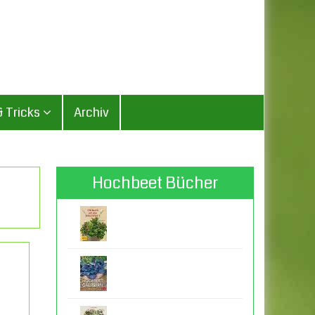
& Tricks
Archiv
Hochbeet Bücher