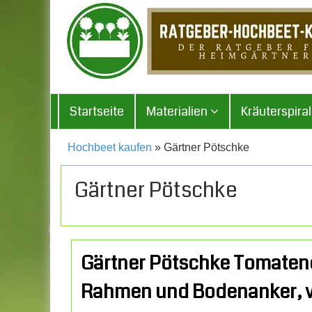
Startseite
Materialien
Kräuterspira
Hochbeet kaufen
» Gärtner Pötschke
Gärtner Pötschke
Gärtner Pötschke Tomaten
Rahmen und Bodenanker, v