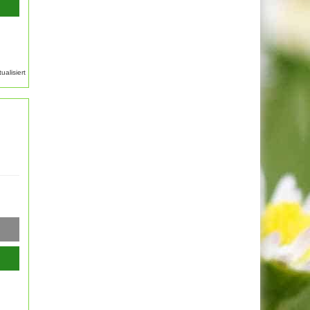
alisiert