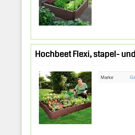
Hochbeet Flexi, stapel- un
Marke
Gä