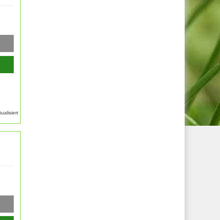
alisiert