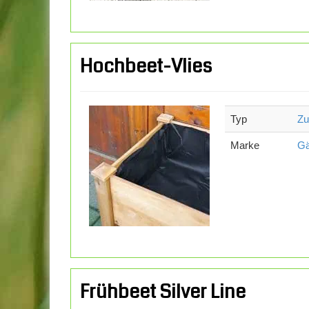
Hochbeet-Vlies
Typ
Zu
Marke
Gä
Frühbeet Silver Line