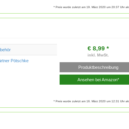
* Preis wurde zuletzt am 19. März 2020 um 20:37 Uhr aktu
€ 8,99 *
behör
inkl. MwSt.
rtner Pötschke
Produktbeschreibung
Ansehen bei Amazon*
* Preis wurde zuletzt am 16. März 2020 um 12:31 Uhr aktu