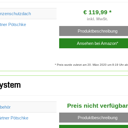
€ 119,99 *
anzenschutzdach
inkl. MwSt.
tner Pötschke
Produktbeschreibung
Ansehen bei Amazon*
* Preis wurde zuletzt am 20. März 2020 um 8:19 Uhr aktu
ystem
Preis nicht verfügbar
behör
Produktbeschreibung
rtner Pötschke